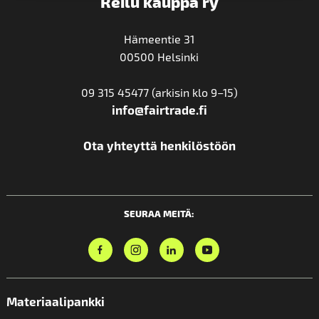
Reilu kauppa ry
Hämeentie 31
00500 Helsinki
09 315 45477 (arkisin klo 9–15)
info@fairtrade.fi
Ota yhteyttä henkilöstöön
SEURAA MEITÄ:
Materiaalipankki