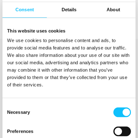
Consent
Details
About
This website uses cookies
We use cookies to personalise content and ads, to
provide social media features and to analyse our traffic.
We also share information about your use of our site with
our social media, advertising and analytics partners who
may combine it with other information that you’ve
provided to them or that they’ve collected from your use
of their services.
Katso myös
Consent
Necessary
Selection
Jyväskylän ammattikorkeakoulu
Preferences