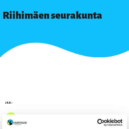
Riihimäen seurakunta
JAA: