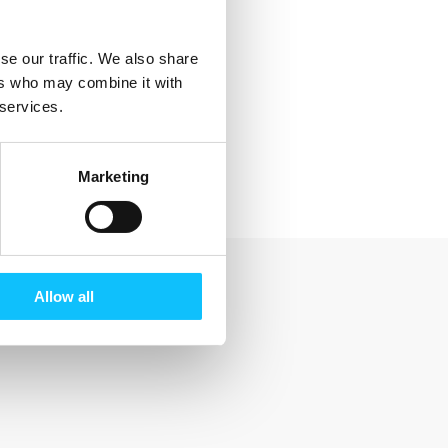
se our traffic. We also share
ers who may combine it with
 services.
Marketing
Allow all