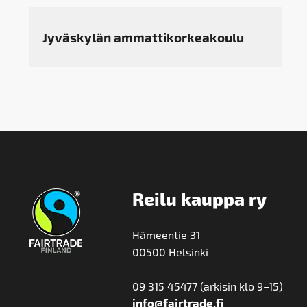
Jyväskylän ammattikorkeakoulu
Reilu kauppa ry
Hämeentie 31
00500 Helsinki
09 315 45477 (arkisin klo 9–15)
info@fairtrade.fi