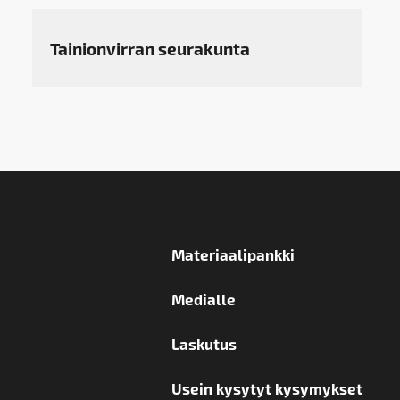
Tainionvirran seurakunta
Materiaalipankki
Medialle
Laskutus
Usein kysytyt kysymykset