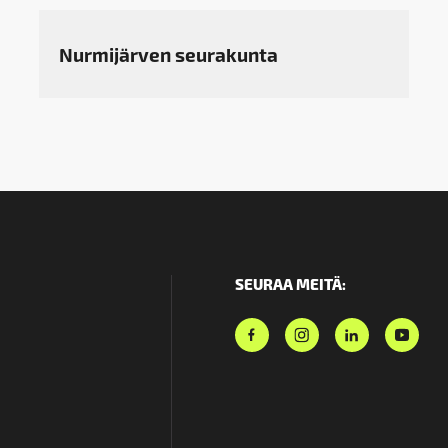
Nurmijärven seurakunta
SEURAA MEITÄ: