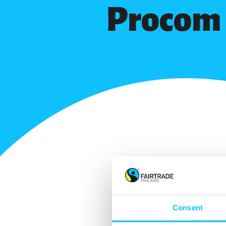
Procom
Consent