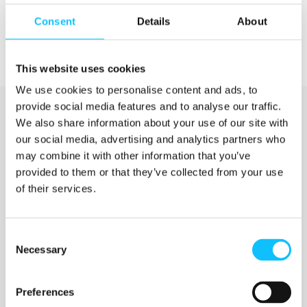
Consent
Details
About
This website uses cookies
We use cookies to personalise content and ads, to
provide social media features and to analyse our traffic.
We also share information about your use of our site with
our social media, advertising and analytics partners who
may combine it with other information that you’ve
provided to them or that they’ve collected from your use
of their services.
Katso myös
Consent
Necessary
Selection
Jyväskylän ammattikorkeakoulu
Preferences