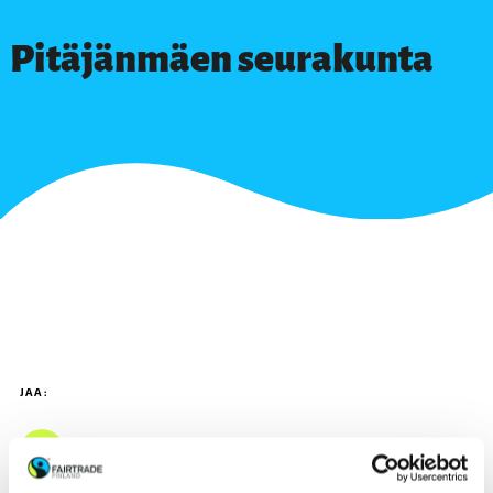
Pitäjänmäen seurakunta
JAA: