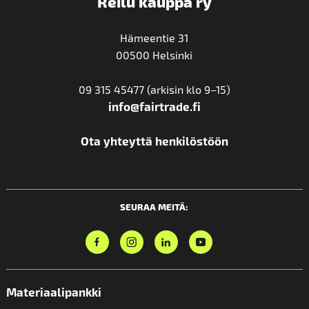
Reilu kauppa ry
Hämeentie 31
00500 Helsinki
09 315 45477 (arkisin klo 9–15)
info@fairtrade.fi
Ota yhteyttä henkilöstöön
SEURAA MEITÄ:
Materiaalipankki