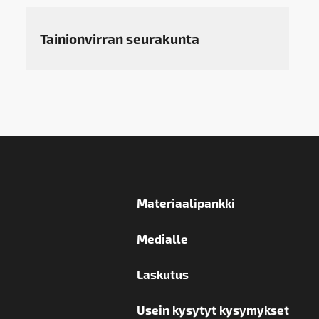
Tainionvirran seurakunta
Materiaalipankki
Medialle
Laskutus
Usein kysytyt kysymykset