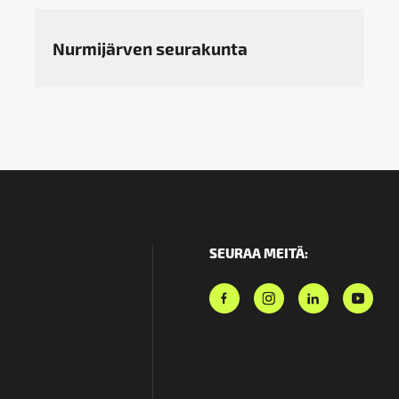
Nurmijärven seurakunta
SEURAA MEITÄ: