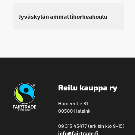
Jyväskylän ammattikorkeakoulu
Reilu kauppa ry
Hämeentie 31
00500 Helsinki
09 315 45477 (arkisin klo 9–15)
info@fairtrade.fi