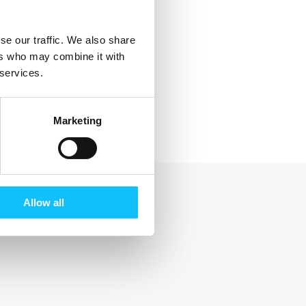
se our traffic. We also share
ers who may combine it with
 services.
Marketing
Allow all