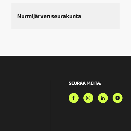
Nurmijärven seurakunta
SEURAA MEITÄ: