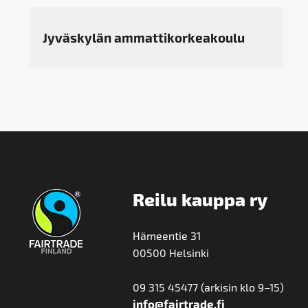
Jyväskylän ammattikorkeakoulu
Reilu kauppa ry
Hämeentie 31
00500 Helsinki
09 315 45477 (arkisin klo 9–15)
info@fairtrade.fi