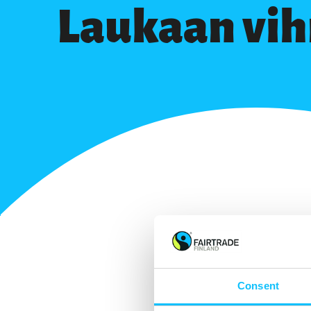
Laukaan vih
Consent