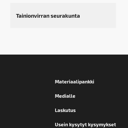
Tainionvirran seurakunta
Materiaalipankki
Medialle
Laskutus
Usein kysytyt kysymykset