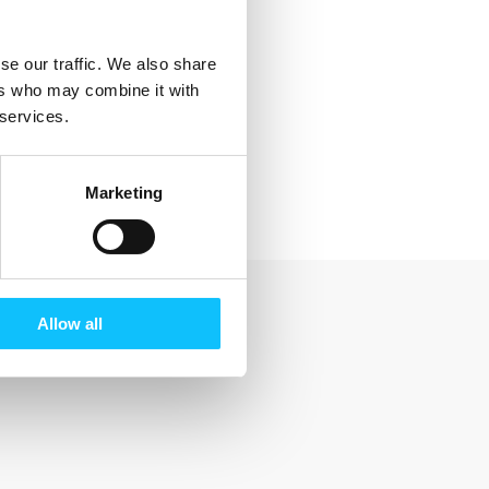
se our traffic. We also share
ers who may combine it with
 services.
Marketing
Allow all