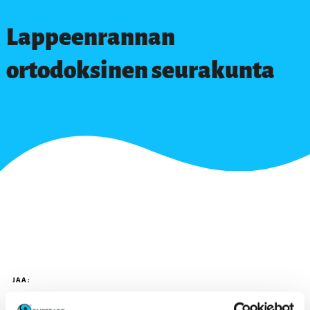
Lappeenrannan
ortodoksinen seurakunta
JAA: