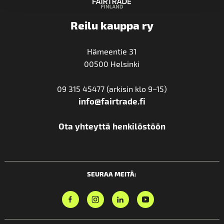
Reilu kauppa ry
Hämeentie 31
00500 Helsinki
09 315 45477 (arkisin klo 9–15)
info@fairtrade.fi
Ota yhteyttä henkilöstöön
SEURAA MEITÄ: