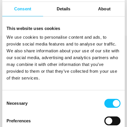
Consent
Details
About
This website uses cookies
We use cookies to personalise content and ads, to
provide social media features and to analyse our traffic.
We also share information about your use of our site with
our social media, advertising and analytics partners who
may combine it with other information that you’ve
provided to them or that they’ve collected from your use
of their services.
Katso myös
Consent
Necessary
Selection
Jyväskylän ammattikorkeakoulu
Preferences