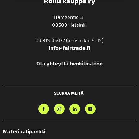
Reilu kauppa ry
Hämeentie 31
00500 Helsinki
09 315 45477 (arkisin klo 9–15)
info@fairtrade.fi
Ota yhteyttä henkilöstöön
SEURAA MEITÄ:
Materiaalipankki