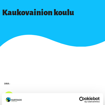
Kaukovainion koulu
JAA: