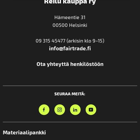
Reilu kauppa ry
Hämeentie 31
00500 Helsinki
09 315 45477 (arkisin klo 9–15)
info@fairtrade.fi
Ota yhteyttä henkilöstöön
SEURAA MEITÄ:
Materiaalipankki