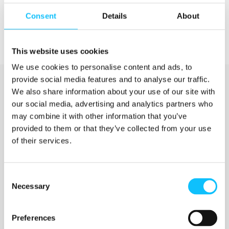
Consent
Details
About
This website uses cookies
We use cookies to personalise content and ads, to
provide social media features and to analyse our traffic.
We also share information about your use of our site with
our social media, advertising and analytics partners who
may combine it with other information that you’ve
provided to them or that they’ve collected from your use
of their services.
Katso myös
Consent
Necessary
Selection
Jyväskylän ammattikorkeakoulu
Preferences