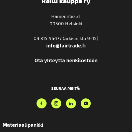
Reilu kauppa ry
Hämeentie 31
00500 Helsinki
09 315 45477 (arkisin klo 9–15)
info@fairtrade.fi
Ota yhteyttä henkilöstöön
SEURAA MEITÄ:
Materiaalipankki