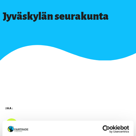
Jyväskylän seurakunta
JAA: