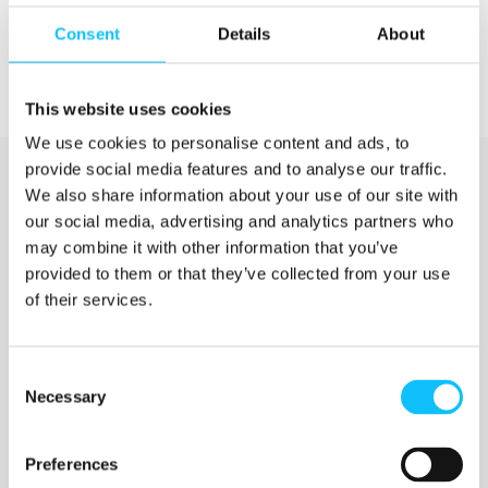
Consent
Details
About
This website uses cookies
We use cookies to personalise content and ads, to
provide social media features and to analyse our traffic.
We also share information about your use of our site with
our social media, advertising and analytics partners who
may combine it with other information that you’ve
provided to them or that they’ve collected from your use
of their services.
Katso myös
Consent
Necessary
Selection
Jyväskylän ammattikorkeakoulu
Preferences