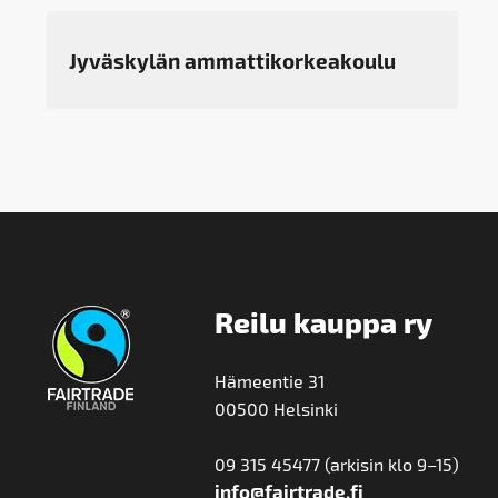
Jyväskylän ammattikorkeakoulu
Reilu kauppa ry
Hämeentie 31
00500 Helsinki
09 315 45477 (arkisin klo 9–15)
info@fairtrade.fi