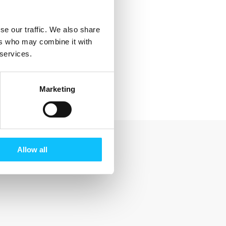
se our traffic. We also share
ers who may combine it with
 services.
Marketing
Allow all