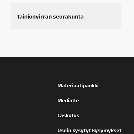
Tainionvirran seurakunta
Materiaalipankki
Medialle
Laskutus
Usein kysytyt kysymykset