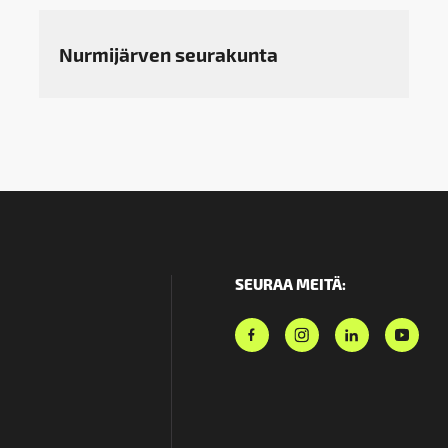
Nurmijärven seurakunta
SEURAA MEITÄ: