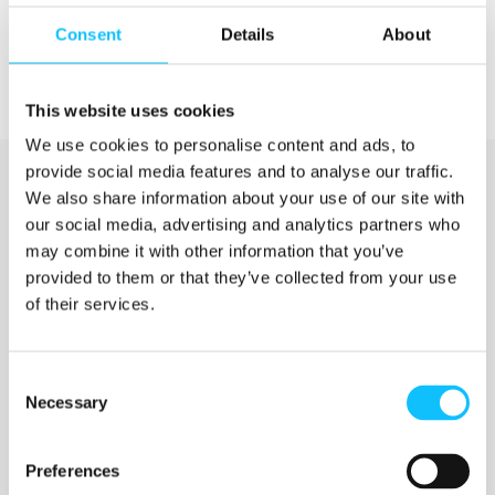
Consent
Details
About
This website uses cookies
We use cookies to personalise content and ads, to
provide social media features and to analyse our traffic.
We also share information about your use of our site with
our social media, advertising and analytics partners who
may combine it with other information that you’ve
provided to them or that they’ve collected from your use
of their services.
Katso myös
Consent
Necessary
Selection
Jyväskylän ammattikorkeakoulu
Preferences