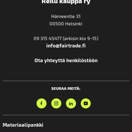
Reilu kauppa ry
Hämeentie 31
00500 Helsinki
09 315 45477 (arkisin klo 9–15)
info@fairtrade.fi
Ota yhteyttä henkilöstöön
SEURAA MEITÄ:
Materiaalipankki