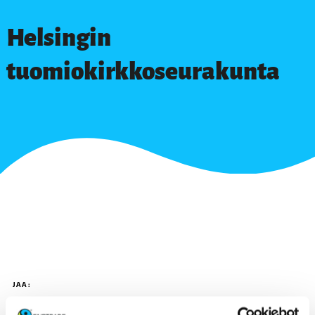
Helsingin
tuomiokirkkoseurakunta
JAA: