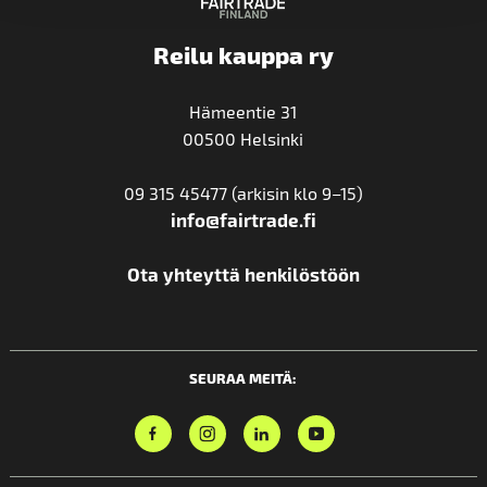
Reilu kauppa ry
Hämeentie 31
00500 Helsinki
09 315 45477 (arkisin klo 9–15)
info@fairtrade.fi
Ota yhteyttä henkilöstöön
SEURAA MEITÄ: