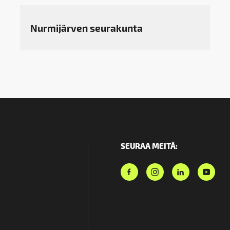
Nurmijärven seurakunta
SEURAA MEITÄ: