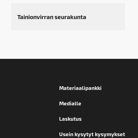
Tainionvirran seurakunta
Materiaalipankki
Medialle
Laskutus
Usein kysytyt kysymykset