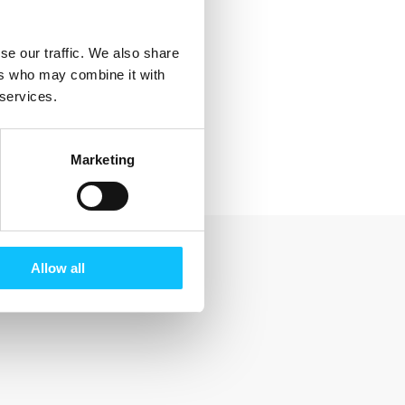
se our traffic. We also share
ers who may combine it with
 services.
Marketing
Allow all