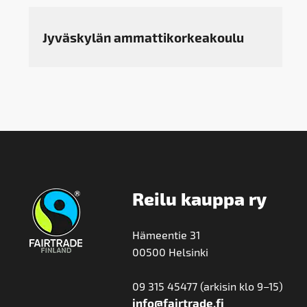
Jyväskylän ammattikorkeakoulu
Reilu kauppa ry
Hämeentie 31
00500 Helsinki
09 315 45477 (arkisin klo 9–15)
info@fairtrade.fi