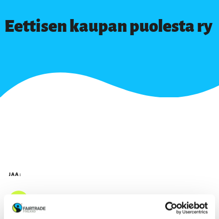
Eettisen kaupan puolesta ry
JAA: