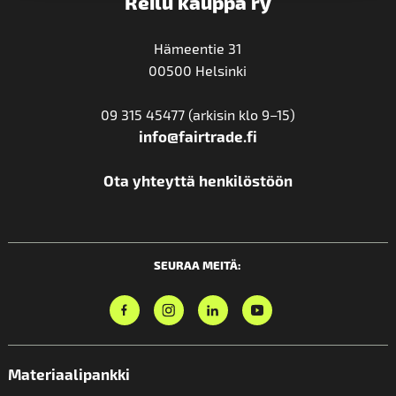
Reilu kauppa ry
Hämeentie 31
00500 Helsinki
09 315 45477 (arkisin klo 9–15)
info@fairtrade.fi
Ota yhteyttä henkilöstöön
SEURAA MEITÄ:
Materiaalipankki