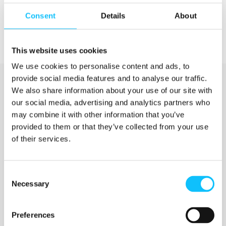
Consent
Details
About
This website uses cookies
We use cookies to personalise content and ads, to
provide social media features and to analyse our traffic.
We also share information about your use of our site with
our social media, advertising and analytics partners who
may combine it with other information that you’ve
provided to them or that they’ve collected from your use
of their services.
Katso myös
Consent
Necessary
Selection
Jyväskylän ammattikorkeakoulu
Preferences