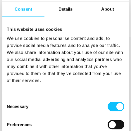
Consent
Details
About
This website uses cookies
We use cookies to personalise content and ads, to
provide social media features and to analyse our traffic.
We also share information about your use of our site with
our social media, advertising and analytics partners who
may combine it with other information that you’ve
provided to them or that they’ve collected from your use
of their services.
Katso myös
Consent
Necessary
Selection
Jyväskylän ammattikorkeakoulu
Preferences