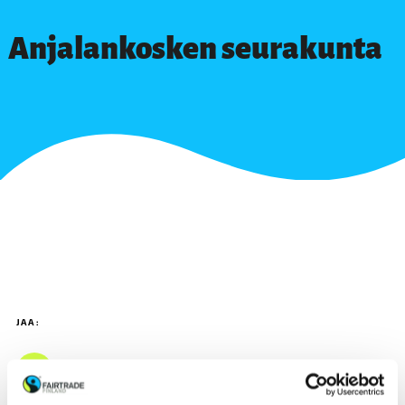
Anjalankosken seurakunta
JAA: