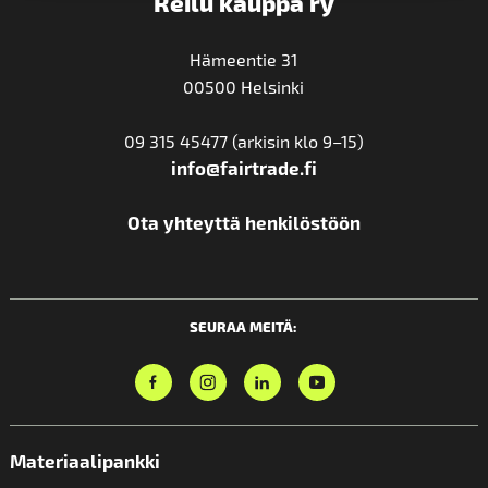
Reilu kauppa ry
Hämeentie 31
00500 Helsinki
09 315 45477 (arkisin klo 9–15)
info@fairtrade.fi
Ota yhteyttä henkilöstöön
SEURAA MEITÄ:
Materiaalipankki