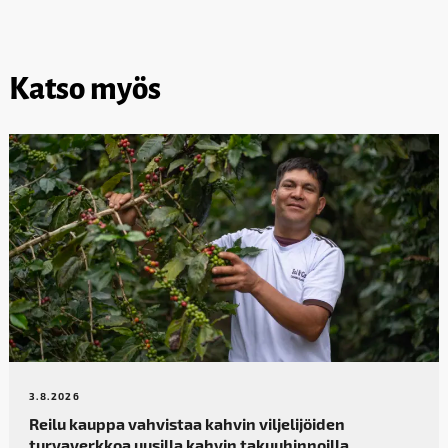
Katso myös
3.8.2026
Reilu kauppa vahvistaa kahvin­ viljelijöiden
turvaverkkoa uusilla kahvin takuuhinnoilla