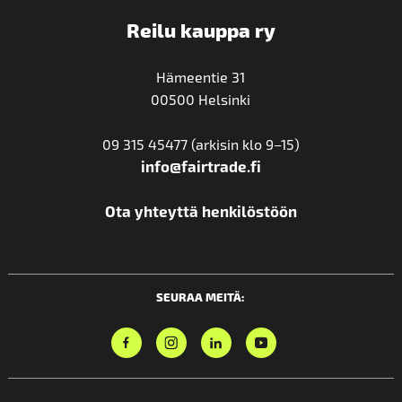
Reilu kauppa ry
Hämeentie 31
00500 Helsinki
09 315 45477 (arkisin klo 9–15)
info@fairtrade.fi
Ota yhteyttä henkilöstöön
SEURAA MEITÄ: