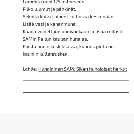
Lämmitä uuni 175 asteeseen
Pilko luumut ja pähkinät.
Sekoita kuivat aineet kulhossa keskenään.
Lisää vesi ja kananmuna.
Kaada voideltuun uunivuokaan ja lisää reilusti
SAMin Reilun kaupan hunajaa.
Paista uunin keskiosassa, kunnes pinta on
kauniin kullanruskea.
Lähde:
Hunajainen SAM: Siken hunajaiset herkut