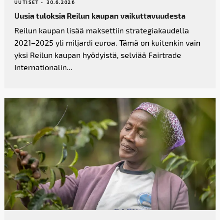
UUTISET -
30.6.2026
Uusia tuloksia Reilun kaupan vaikutta­vuudesta
Reilun kaupan lisää maksettiin strategiakaudella
2021–2025 yli miljardi euroa. Tämä on kuitenkin vain
yksi Reilun kaupan hyödyistä, selviää Fairtrade
Internationalin...