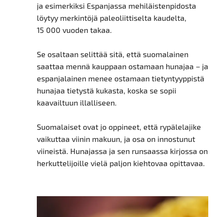
ja esimerkiksi Espanjassa mehiläistenpidosta
löytyy merkintöjä paleoliittiselta kaudelta,
15 000 vuoden takaa.
Se osaltaan selittää sitä, että suomalainen
saattaa mennä kauppaan ostamaan hunajaa – ja
espanjalainen menee ostamaan tietyntyyppistä
hunajaa tietystä kukasta, koska se sopii
kaavailtuun illalliseen.
Suomalaiset ovat jo oppineet, että rypälelajike
vaikuttaa viinin makuun, ja osa on innostunut
viineistä. Hunajassa ja sen runsaassa kirjossa on
herkuttelijoille vielä paljon kiehtovaa opittavaa.