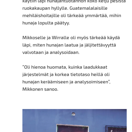
käytiin läpi hunajantuotannon koko ketju pesistä
ruokakaupan hyllylle. Guatemalalaisille
mehiläishoitajille oli tärkeää ymmärtää, mihin
hunaja lopulta päätyy.
Mikkoselle ja Wirralle oli myös tärkeää käydä
läpi, miten hunajan laatua ja jäljitettävyyttä
valvotaan ja analysoidaan.
”Oli hienoa huomata, kuinka laadukkaat
järjestelmät ja korkea tietotaso heillä oli
hunajan keräämiseen ja analysoimiseen”,
Mikkonen sanoo.