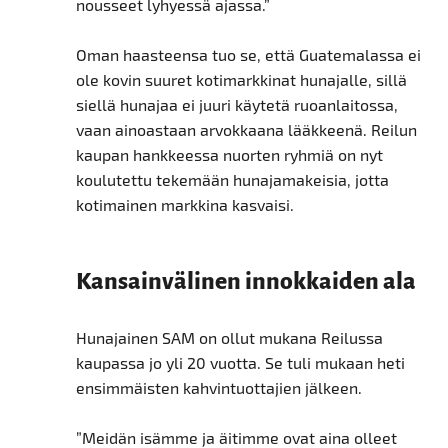
nousseet lyhyessä ajassa.”
Oman haasteensa tuo se, että Guatemalassa ei
ole kovin suuret kotimarkkinat hunajalle, sillä
siellä hunajaa ei juuri käytetä ruoanlaitossa,
vaan ainoastaan arvokkaana lääkkeenä. Reilun
kaupan hankkeessa nuorten ryhmiä on nyt
koulutettu tekemään hunajamakeisia, jotta
kotimainen markkina kasvaisi.
Kansainvälinen innokkaiden ala
Hunajainen SAM on ollut mukana Reilussa
kaupassa jo yli 20 vuotta. Se tuli mukaan heti
ensimmäisten kahvintuottajien jälkeen.
”Meidän isämme ja äitimme ovat aina olleet