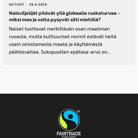
UUTISET -
29.6.2026
Naisviljelijät pitävät yllä globaalia ruokaturvaa –
miksi maa ja valta pysyvät silti miehillä?
Naiset tuottavat merkittävän osan maailman
ruoasta, mutta kulttuuriset normit estävät heitä
usein omistamasta maata ja käyttämästä
päätösvaltaa. Sukupuolten epätasa-arvo on...