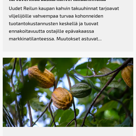
Uudet Reilun kaupan kahvin takuuhinnat tarjoavat
viljelijöille vahvempaa turvaa kohonneiden
tuotantokustannusten keskellä ja tuovat
ennakoitavuutta ostajille epävakaassa
markkinatilanteessa. Muutokset astuvat...