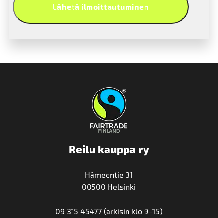
Lähetä ilmoittautuminen
Reilu kauppa ry
Hämeentie 31
00500 Helsinki
09 315 45477 (arkisin klo 9–15)