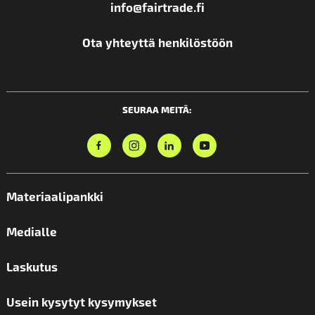
info@fairtrade.fi
Ota yhteyttä henkilöstöön
SEURAA MEITÄ:
Materiaalipankki
Medialle
Laskutus
Usein kysytyt kysymykset