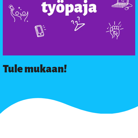
Tule mukaan!