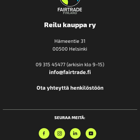
Reilu kauppa ry
Hämeentie 31
00500 Helsinki
09 315 45477 (arkisin klo 9–15)
info@fairtrade.fi
Ota yhteyttä henkilöstöön
SEURAA MEITÄ: