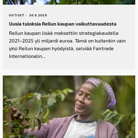
UUTISET -
30.6.2026
Uusia tuloksia Reilun kaupan vaikutta­vuudesta
Reilun kaupan lisää maksettiin strategiakaudella
2021–2025 yli miljardi euroa. Tämä on kuitenkin vain
yksi Reilun kaupan hyödyistä, selviää Fairtrade
Internationalin...