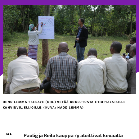
DENU LEMMA TSEGAYE (OIK.) VETÄÄ KOULUTUSTA ETIOPIALAISILLE
KAHVINVILJELIJÖILLE. (KUVA: NAOD LEMMA)
JAA:
Paulig
ja Reilu kauppa ry aloittivat keväällä