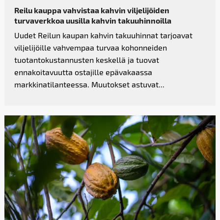
Reilu kauppa vahvistaa kahvin­ viljelijöiden
turvaverkkoa uusilla kahvin takuuhinnoilla
Uudet Reilun kaupan kahvin takuuhinnat tarjoavat
viljelijöille vahvempaa turvaa kohonneiden
tuotantokustannusten keskellä ja tuovat
ennakoitavuutta ostajille epävakaassa
markkinatilanteessa. Muutokset astuvat...