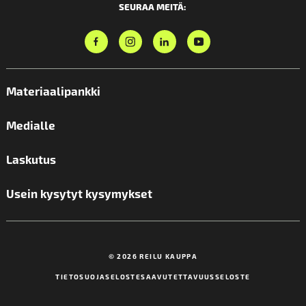
SEURAA MEITÄ:
Materiaalipankki
Medialle
Laskutus
Usein kysytyt kysymykset
© 2026 REILU KAUPPA
TIETOSUOJASELOSTE
SAAVUTETTAVUUSSELOSTE