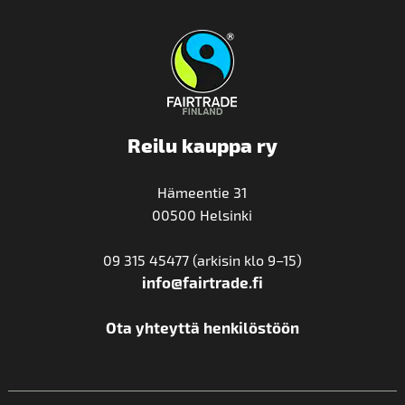
Reilu kauppa ry
Hämeentie 31
00500 Helsinki
09 315 45477 (arkisin klo 9–15)
info@fairtrade.fi
Ota yhteyttä henkilöstöön