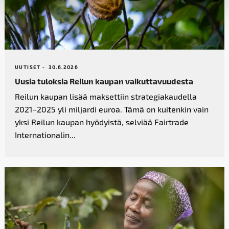
UUTISET -
30.6.2026
Uusia tuloksia Reilun kaupan vaikutta­vuudesta
Reilun kaupan lisää maksettiin strategiakaudella
2021–2025 yli miljardi euroa. Tämä on kuitenkin vain
yksi Reilun kaupan hyödyistä, selviää Fairtrade
Internationalin...