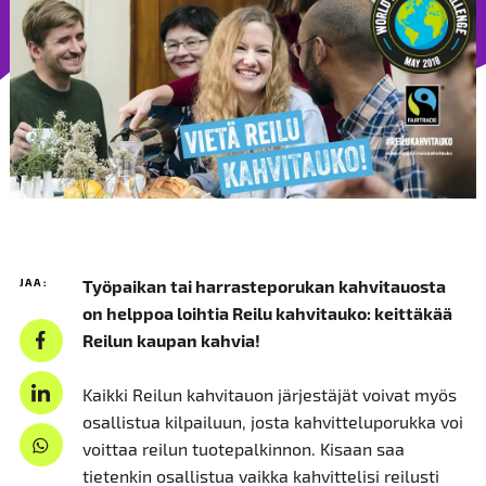
JAA:
Työpaikan tai harrasteporukan kahvitauosta
on helppoa loihtia Reilu kahvitauko: keittäkää
Reilun kaupan kahvia!
Kaikki Reilun kahvitauon järjestäjät voivat myös
osallistua kilpailuun, josta kahvitteluporukka voi
voittaa reilun tuotepalkinnon. Kisaan saa
tietenkin osallistua vaikka kahvittelisi reilusti