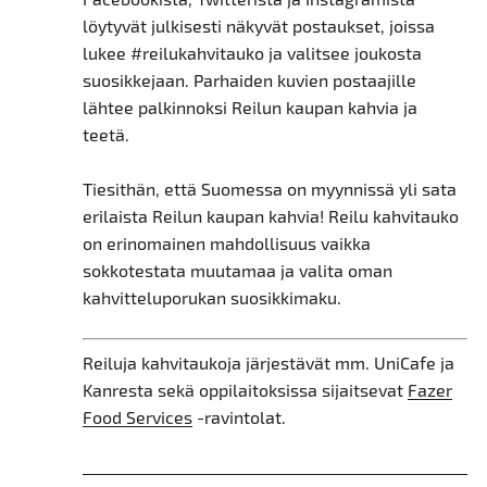
löytyvät julkisesti näkyvät postaukset, joissa
lukee #reilukahvitauko ja valitsee joukosta
suosikkejaan. Parhaiden kuvien postaajille
lähtee palkinnoksi Reilun kaupan kahvia ja
teetä.
Tiesithän, että Suomessa on myynnissä yli sata
erilaista Reilun kaupan kahvia! Reilu kahvitauko
on erinomainen mahdollisuus vaikka
sokkotestata muutamaa ja valita oman
kahvitteluporukan suosikkimaku.
Reiluja kahvitaukoja järjestävät mm. UniCafe ja
Kanresta sekä oppilaitoksissa sijaitsevat
Fazer
Food Services
-ravintolat.