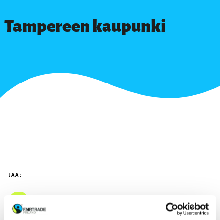
Tampereen kaupunki
JAA: