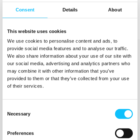
Consent
Details
About
This website uses cookies
We use cookies to personalise content and ads, to
provide social media features and to analyse our traffic.
We also share information about your use of our site with
our social media, advertising and analytics partners who
may combine it with other information that you’ve
provided to them or that they’ve collected from your use
of their services.
Katso myös
Consent
Necessary
Selection
Jyväskylän ammattikorkeakoulu
Preferences