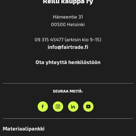
Reilu kauppa ry
Hämeentie 31
00500 Helsinki
09 315 45477 (arkisin klo 9–15)
info@fairtrade.fi
Ota yhteyttä henkilöstöön
SEURAA MEITÄ:
Materiaalipankki