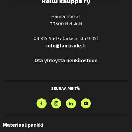
Reilu kauppa ry
Hämeentie 31
00500 Helsinki
09 315 45477 (arkisin klo 9–15)
info@fairtrade.fi
Ota yhteyttä henkilöstöön
SEURAA MEITÄ:
Materiaalipankki