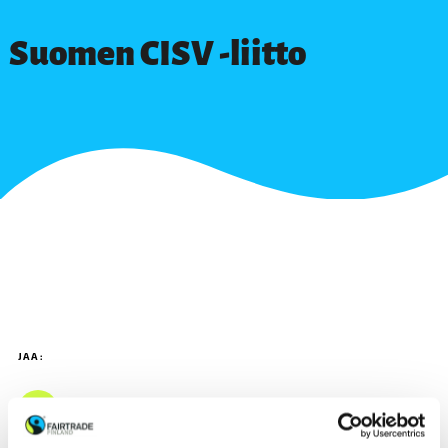
Suomen CISV -liitto
JAA: