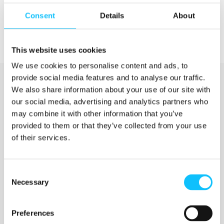
Consent
Details
About
This website uses cookies
We use cookies to personalise content and ads, to
provide social media features and to analyse our traffic.
We also share information about your use of our site with
our social media, advertising and analytics partners who
may combine it with other information that you’ve
provided to them or that they’ve collected from your use
of their services.
Katso myös
Consent
Necessary
Selection
Jyväskylän ammattikorkeakoulu
Preferences