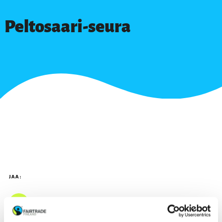
Peltosaari-seura
JAA: