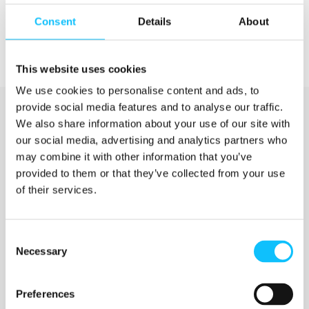
Consent
Details
About
This website uses cookies
We use cookies to personalise content and ads, to
provide social media features and to analyse our traffic.
We also share information about your use of our site with
our social media, advertising and analytics partners who
may combine it with other information that you’ve
provided to them or that they’ve collected from your use
of their services.
Katso myös
Consent
Necessary
Selection
Jyväskylän ammattikorkeakoulu
Preferences