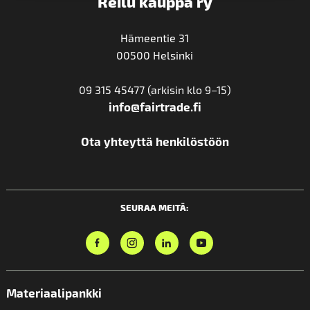
Reilu kauppa ry
Hämeentie 31
00500 Helsinki
09 315 45477 (arkisin klo 9–15)
info@fairtrade.fi
Ota yhteyttä henkilöstöön
SEURAA MEITÄ:
Materiaalipankki