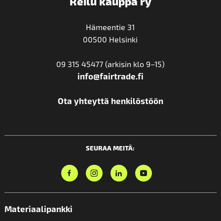
Reilu kauppa ry
Hämeentie 31
00500 Helsinki
09 315 45477 (arkisin klo 9–15)
info@fairtrade.fi
Ota yhteyttä henkilöstöön
SEURAA MEITÄ:
Materiaalipankki