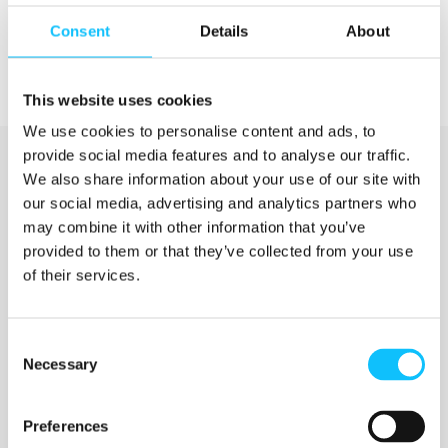
Consent
Details
About
This website uses cookies
We use cookies to personalise content and ads, to
provide social media features and to analyse our traffic.
We also share information about your use of our site with
our social media, advertising and analytics partners who
may combine it with other information that you’ve
provided to them or that they’ve collected from your use
of their services.
Katso myös
Consent
Necessary
Selection
Jyväskylän ammattikorkeakoulu
Preferences