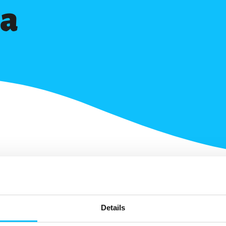
ia
Details