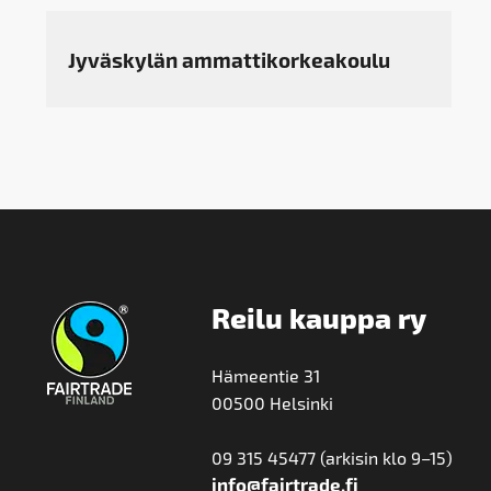
Jyväskylän ammattikorkeakoulu
Reilu kauppa ry
Hämeentie 31
00500 Helsinki
09 315 45477 (arkisin klo 9–15)
info@fairtrade.fi