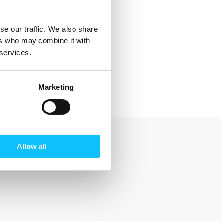
se our traffic. We also share
ers who may combine it with
 services.
Marketing
Allow all