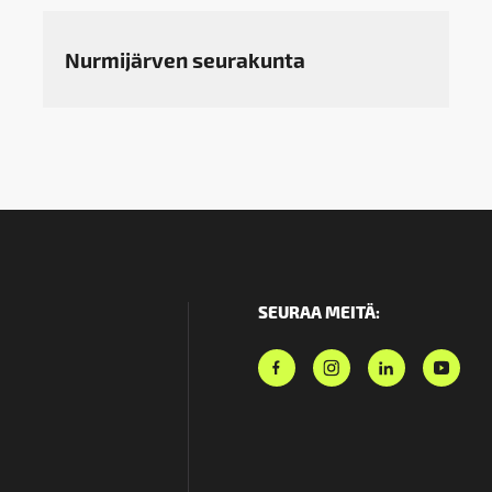
Nurmijärven seurakunta
SEURAA MEITÄ: