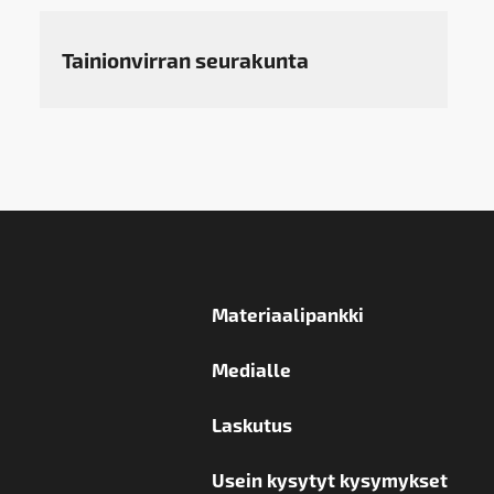
Tainionvirran seurakunta
Materiaalipankki
Medialle
Laskutus
Usein kysytyt kysymykset