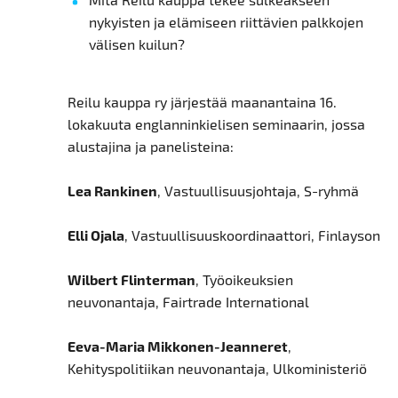
nykyisten ja elämiseen riittävien palkkojen
välisen kuilun?
Reilu kauppa ry järjestää maanantaina 16.
lokakuuta englanninkielisen seminaarin, jossa
alustajina ja panelisteina:
Lea Rankinen
, Vastuullisuusjohtaja, S-ryhmä
Elli Ojala
, Vastuullisuuskoordinaattori, Finlayson
Wilbert Flinterman
, Työoikeuksien
neuvonantaja, Fairtrade International
Eeva-Maria Mikkonen-Jeanneret
,
Kehityspolitiikan neuvonantaja, Ulkoministeriö