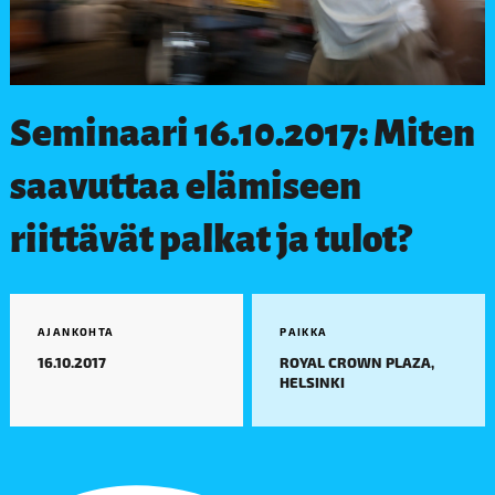
Seminaari 16.10.2017: Miten
saavuttaa elämiseen
riittävät palkat ja tulot?
AJANKOHTA
PAIKKA
16.10.2017
ROYAL CROWN PLAZA,
HELSINKI