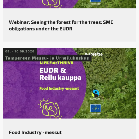
Webinar: Seeing the forest for the trees: SME
obligations under the EUDR
09. - 10.09.2026
Tampereen Messu- ja Urheilukeskus
Food Industry -messut