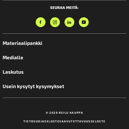
SEURAA MEITÄ:
Materiaalipankki
Medialle
Laskutus
Usein kysytyt kysymykset
© 2026 REILU KAUPPA
TIETOSUOJASELOSTE
SAAVUTETTAVUUSSELOSTE