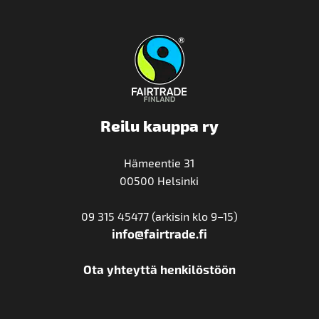
Reilu kauppa ry
Hämeentie 31
00500 Helsinki
09 315 45477 (arkisin klo 9–15)
info@fairtrade.fi
Ota yhteyttä henkilöstöön