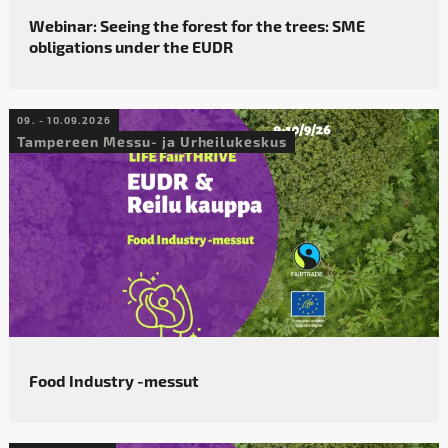
Webinar: Seeing the forest for the trees: SME
obligations under the EUDR
09. - 10.09.2026
Tampereen Messu- ja Urheilukeskus
Food Industry -messut