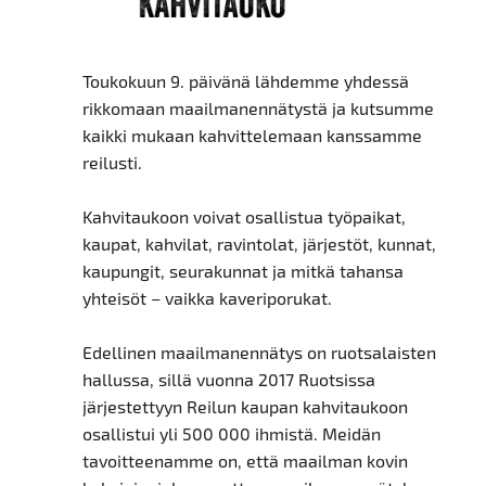
Toukokuun 9. päivänä lähdemme yhdessä
rikkomaan maailmanennätystä ja kutsumme
kaikki mukaan kahvittelemaan kanssamme
reilusti.
Kahvitaukoon voivat osallistua työpaikat,
kaupat, kahvilat, ravintolat, järjestöt, kunnat,
kaupungit, seurakunnat ja mitkä tahansa
yhteisöt – vaikka kaveriporukat.
Edellinen maailmanennätys on ruotsalaisten
hallussa, sillä vuonna 2017 Ruotsissa
järjestettyyn Reilun kaupan kahvitaukoon
osallistui yli 500 000 ihmistä. Meidän
tavoitteenamme on, että maailman kovin