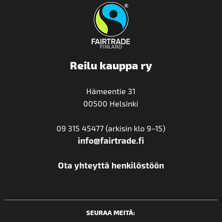
Reilu kauppa ry
Hämeentie 31
00500 Helsinki
09 315 45477 (arkisin klo 9–15)
info@fairtrade.fi
Ota yhteyttä henkilöstöön
SEURAA MEITÄ: