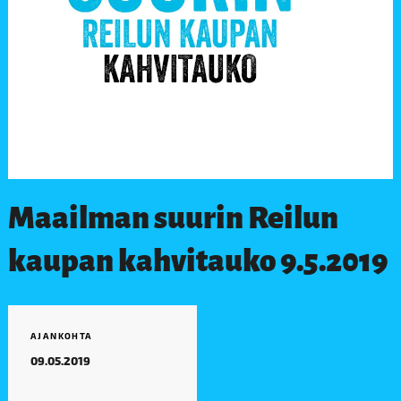
Maailman suurin Reilun
kaupan kahvitauko 9.5.2019
AJANKOHTA
09.05.2019